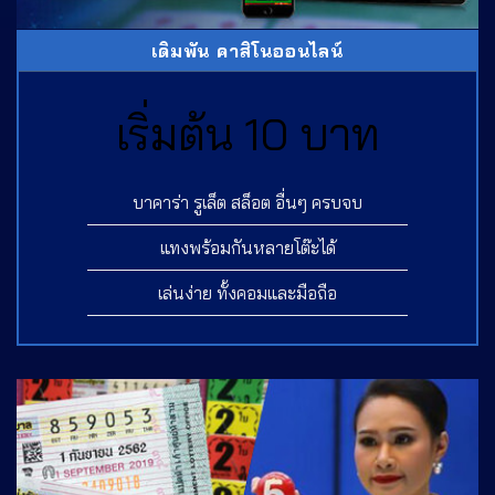
เดิมพัน คาสิโนออนไลน์
เริ่มต้น 10 บาท
บาคาร่า รูเล็ต สล็อต อื่นๆ ครบจบ
แทงพร้อมกันหลายโต๊ะได้
เล่นง่าย ทั้งคอมและมือถือ