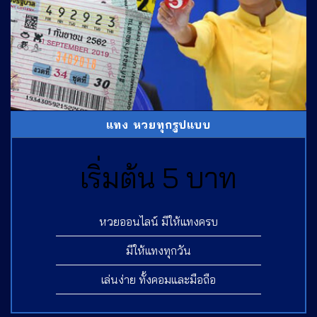
แทง หวยทุกรูปแบบ
เริ่มต้น 5 บาท
หวยออนไลน์ มีให้แทงครบ
มีให้แทงทุกวัน
เล่นง่าย ทั้งคอมและมือถือ