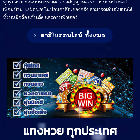
ทุกรูปแบบ ทั้งแบบถ่ายทอดสด ยิงสัญญาณตรงจากบ่อนประเทศ
เพื่อนบ้าน เหมือนอยู่ในบ่อนคาสิโนของจริง สามารถเล่นสโบเบทได้
ทั้งบนมือถือ แท็บเล็ต และคอมพิวเตอร์
คาสิโนออนไลน์ ทั้งหมด
แทงหวย ทุกประเทศ