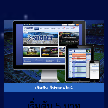
เดิมพัน กีฬาออนไลน์
เริ่มต้น 5 บาท