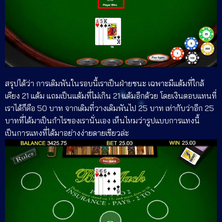
สรุปได้ว่า การเดิมพันในรอบนี้เราเป็นฝ่ายชนะ เฉพาะมีแต้มที่ใกล้
เคียง 21 แต้ม แถมเป็นแต้มที่ไม่เกิน 21 แต้มอีกด้วย โดยเงินตอบแทนที่
เราได้ก็คือ 50 บาท จากเดิมที่วางเดิมพันไป 25 บาท เท่ากับว่าอีก 25
บาทที่ได้มาเป็นกำไรของเรานั่นเอง เห็นไหมว่ารูปแบบการแทงนี้
เป็นการแทงที่ได้มาอย่างง่ายดายเชียวล่ะ