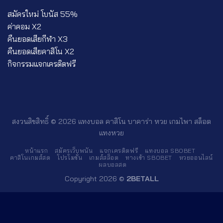
สมัครใหม่ โบนัส 55%
ค่าคอม X2
คืนยอดเสียกีฬา X3
คืนยอดเสียคาสิโน X2
กิจกรรมแจกเครดิตฟรี
สงวนสิขสิทธิ์ © 2026 แทงบอล คาสิโน บาคาร่า หวย เกมไพา สล็อต
แทงหวย
หน้าแรก
สมัครเว็บพนัน
แจกเครดิตฟรี
แทงบอล SBOBET
คาสิโนเกมส์สด
โปรโมชั่น
เกมส์สล็อต
ทางเข้า SBOBET
หวยออนไลน์
ผลบอลสด
Copyright 2026 ©
2BETALL