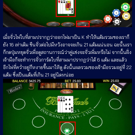
เมื่อจั่วไพ่ใบที่สามปรากฏว่าออกไพ่มาเป็น K ทำให้แต้มรวมของเราก็
ยัง 16 เท่าเดิม ขืนจั่วต่อไปมีหวังอาจจะเกิน 21 แต้มแน่นอน ฉะนั้นเรา
ก็กดปุ่มหยุดจั่วเพื่อดูสถานการณ์ว่าคู่แข่งจะจั่วเพิ่มหรือไม่ จากนั้นฝั่ง
เจ้ามือก็จะทำการจั่วการ์ดใบที่สามมาปรากฏว่าได้ 6 แต้ม และแล้ว
อีกไพ่ที่คว่ำอยู่ก็หงายขึ้นมาให้ดู ดังนั้นผลรวมของเจ้ามือรวมอยู่ที่ 22
แต้ม ซึ่งเป็นแต้มที่เกิน 21 อยู่นิดหน่อย