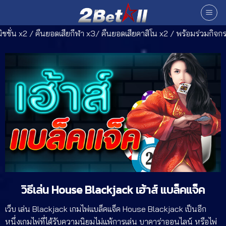
Skip
to
content
2 / คืนยอดเสียกีฬา x3/ คืนยอดเสียคาสิโน x2 / พร้อมร่วมกิจกรรมแจกเค
วิธีเล่น House Blackjack เฮ้าส์ แบล็คแจ็ค
เว็บ เล่น Blackjack เกมไพ่แบล็คแจ็ค House Blackjack เป็นอีก
หนึ่งเกมไพ่ที่ได้รับความนิยมไม่แพ้การเล่น บาคาร่าออนไลน์ หรือไพ่