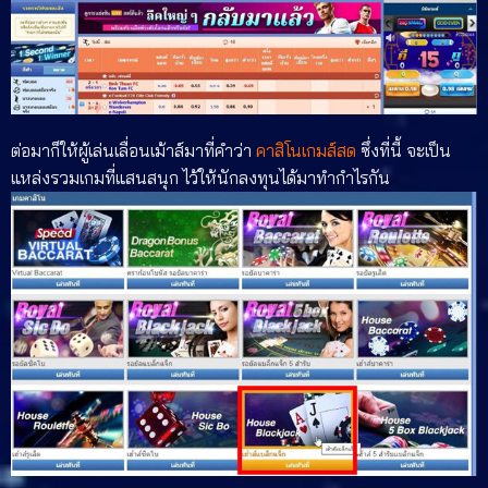
ต่อมาก็ให้ผู้เล่นเลื่อนเม้าส์มาที่คำว่า
คาสิโนเกมส์สด
ซึ่งที่นี้ จะเป็น
แหล่งรวมเกมที่แสนสนุก ไว้ให้นักลงทุนได้มาทำกำไรกัน