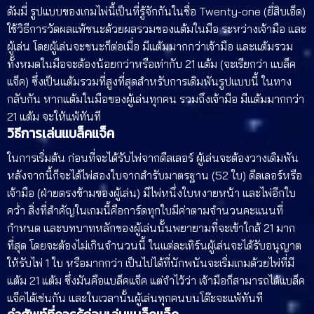
ดัมมี่ รูปแบบของเกมไพ่นี้เป็นที่รู้จักกันในชื่อ Twenty-one (ยี่สิบเอ็ด)
ใช้วิธีการวัดผลแพ้ชนะด้วยผลรวมของแต้มในมือ ระหว่างเจ้ามือ และ
ผู้เล่น โดยผู้เล่นจะชนะก็ต่อเมื่อ มีแต้มมากกว่าเจ้ามือ และแต้มรวม
ทั้งหมดในมือจะต้องน้อยกว่าหรือเท่ากับ 21 แต้ม (จะเรียกว่า แบล็ค
แจ็ค) ซึ่งเป็นแต้มรวมที่สูงที่สุดสำหรับการเดิมพันรูปแบบนี้ ในทาง
กลับกัน หากแต้มในมือของผู้เล่นทุกคน รวมถึงเจ้ามือ มีแต้มมากกว่า
21 แต้ม จะให้แพ้ทันที
วิธีการเล่นแบล็คแจ็ค
ในการเริ่มต้น ก่อนที่จะได้รับไพ่จากดีลเลอร์ ผู้เล่นจะต้องวางเดิมพัน
หลังจากนี้ก็จะได้ไพ่สองใบจากสำรับมาตรฐาน (52 ใบ) ดีลเลอร์หรือ
เจ้ามือ (ฝ่ายตรงข้ามของผู้เล่น) มีไพ่หนึ่งใบหงายหน้า และไพ่อีกใบ
คว่ำ สิ่งที่สำคัญในเกมนี้คือการ์ดทุกใบมีค่าตามจำนวนคะแนนที่
กำหนด และบทบาทหลักของผู้เล่นนั้นพยายามที่จะเข้าใกล้ 21 มาก
ที่สุด โดยจะต้องไม่เกินจำนวนนี้ ในแต่ละเทิร์นผู้เล่นจะได้รับอนุญาต
ให้รับไพ่ 1 ใบ หรือมากกว่า เป็นไปได้ที่นักพนันจะเริ่มเกมด้วยไพ่ที่มี
แต้ม 21 แต้ม ซึ่งมันคือแบล็คแจ็ค แต่จำไว้ว่า เจ้ามือก็สามารถได้แบล็ค
แจ็คได้เช่นกัน และในเวลานั้นผู้เล่นทุกคนบนโต๊ะจะแพ้ทันที