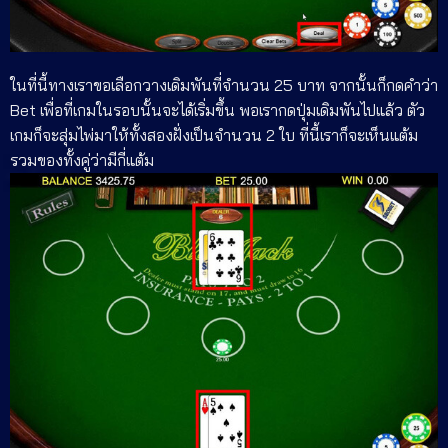
ในที่นี้ทางเราขอเลือกวางเดิมพันที่จำนวน 25 บาท จากนั้นก็กดคำว่า
Bet เพื่อที่เกมในรอบนั้นจะได้เริ่มขึ้น พอเรากดปุ่มเดิมพันไปแล้ว ตัว
เกมก็จะสุ่มไพ่มาให้ทั้งสองฝั่งเป็นจำนวน 2 ใบ ที่นี้เราก็จะเห็นแต้ม
รวมของทั้งคู่ว่ามีกี่แต้ม