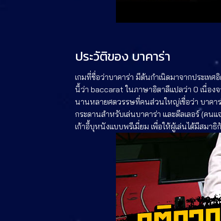
ประวัติของ บาคาร่า
เกมที่ชื่อว่าบาคาร่า มีต้นกำเนิดมาจากประเทศอิต
นี้ว่า baccarat ในภาษาอิตาลีแปลว่า 0 เนื่องจากห
นานหลายศตวรรษที่คนส่วนใหญ่เชื่อว่า บาคาร่า ที
กระดานสำหรับเล่นบาคาร่า และดีลเลอร์ (คนแจกไ
เก้าอี้บุหนังแบบพรีเมี่ยม เพื่อให้ผู้เล่นได้มีสม