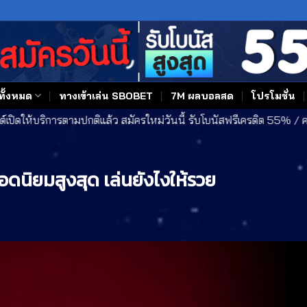
ทั้งหมด
ทางเข้าเล่น SBOBET
7M ผลบอลสด
โปรโมชั่น
รตามปกติแล้ว สมัครใหม่วันนี้ รับโบนัสฟรีเครดิต 55% / ค่าคอมมิชชั่น
ดนิยมสูงสุด เล่นยังไงให้รวย