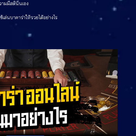
วามมีสตินั่นเอง
ช้เล่นบาคาร่าให้รวยได้อย่างไร