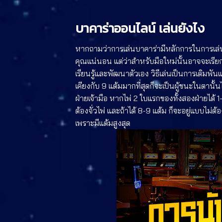
บาคาร่าออนไลน์ เล่นยังไง
หากถามว่าการเล่นบาคาร่ามีหลักการในการเล่น
คุณแน่นอน แต่ว่าสำหรับมือใหม่นั้นอาจจะเรียกได้
เรียนรู้และพัฒนาตัวเอง
วิธีเล่นเป็นการเดิมพัน
เคียงกับ 9 แต้มมากที่สุดก็จะเป็นผู้ชนะในตานั้
ฝ่ายเจ้ามือ หากไพ่ 2 ใบแรกของทั้งสองฝ่ายได้ 1-
ต้องจั่วไพ่ และถ้าได้ 8-9 แต้ม ก็จะอยู่แบบไม่ต
เพราะมีแต้มสูงสุด