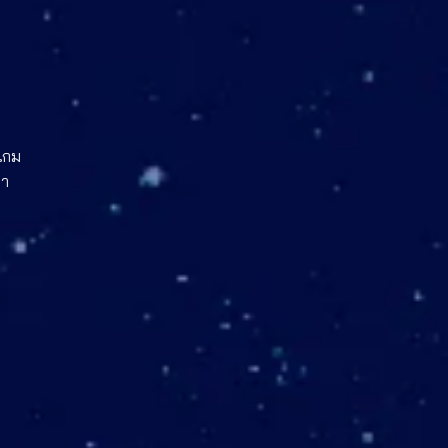
กเกม
ลา