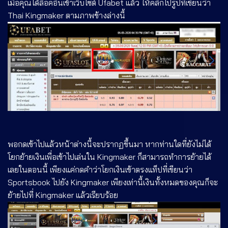
เมื่อคุณได้ล็อคอินเข้าเว็บไซต์ Ufabet แล้ว ให้คลิกไปรูปที่เขียนว่า
Thai Kingmaker ตามภาพข้างล่างนี้
พอกดเข้าไปแล้วหน้าต่างนี้จะปรากฏขึ้นมา หากท่านใดที่ยังไม่ได้
โยกย้ายเงินเพื่อเข้าไปเล่นใน Kingmaker ก็สามารถทำการย้ายได้
เลยในตอนนี้ เพียงแค่กดคำว่าโยกเงินเข้าตรงแท็ปที่เขียนว่า
Sportsbook ไปยัง Kingmaker เพียงเท่านี้เงินทั้งหมดของคุณก็จะ
ย้ายไปที่ Kingmaker แล้วเรียบร้อย