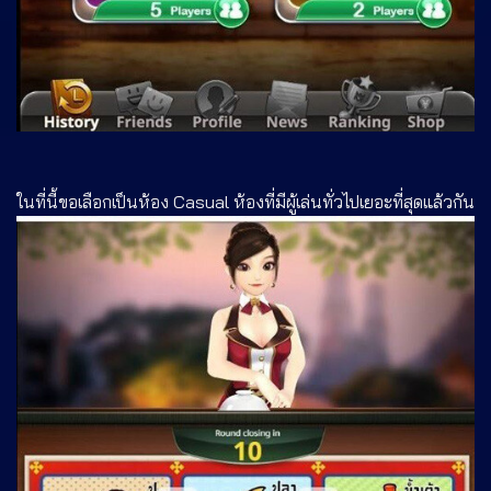
ในที่นี้ขอเลือกเป็นห้อง Casual ห้องที่มีผู้เล่นทั่วไปเยอะที่สุดแล้วกัน