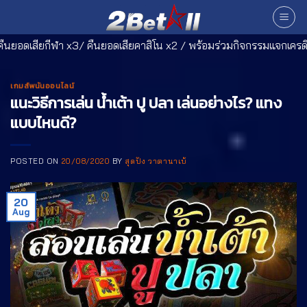
Skip
to
content
ียคาสิโน x2 / พร้อมร่วมกิจกรรมแจกเครดิตฟรี ทายผลบอล ทายหวยไทย ทุก
เกมส์พนันออนไลน์
แนะวิธีการเล่น น้ำเต้า ปู ปลา เล่นอย่างไร? แทง
แบบไหนดี?
POSTED ON
20/08/2020
BY
สุดปัง วาตานาเบ้
20
Aug