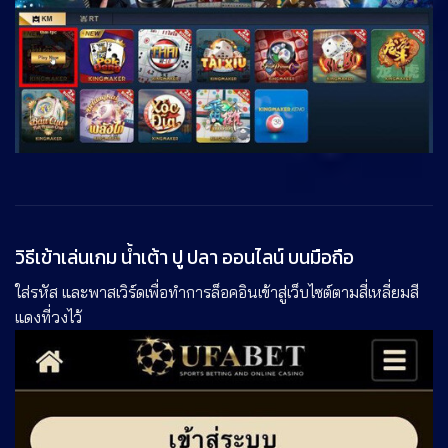
วิธีเข้าเล่นเกม น้ำเต้า ปู ปลา ออนไลน์ บนมือถือ
ใส่รหัส และพาสเวิร์ดเพื่อทำการล็อคอินเข้าสู่เว็บไซต์ตามสี่เหลี่ยมสี
แดงที่วงไว้