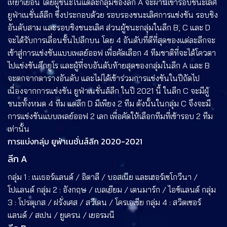
เหย้าเยือน โดยผู้ชนะในแต่ละกลุ่มของลีก A จะผ่านเข้ารอบชนะเลิศ
ยูฟ่าเนชั่นส์ลีก ซึ่งประกอบด้วย รอบรองชนะเลิศการแข่งขัน รอบชิง
อันดับสาม
และรอบชิงชนะเลิศ ส่วนผู้ชนะกลุ่มในลีก B, C และ D
จะได้รับการเลื่อนขั้นไปลีกบน โดย 4 อันดับที่ดีที่สุดของแต่ละลีกจะ
เข้าสู่การแข่งขันแบบเพลย์ออฟ เพื่อคัดเลือก 4 ทีมชาติที่จะได้โควตา
ไปแข่งขันศึกยูโร
และผู้ที่จบอันดับท้ายสุดของกลุ่มในลีก A และ B
จะตกจากตารางอันดับ และไม่ได้เข้าร่วมการแข่งขันในปีถัดไป
เนื่องจากการแข่งขัน ยูฟ่าเนชั่นส์ลีก ในปี 2021 นี้ ในลีก C จะมีผู้
ชนะทั้งหมด 4 ทีม แต่ลีก D มีเพียง 2 ทีม ดังนั้นในกลุ่ม C จึงจะมี
การแข่งขันแบบเพลย์ออฟ 2 เลก เพื่อคัดให้เลือกทีมที่เข้ารอบ 2 ทีม
เท่านั้น
การแบ่งกลุ่ม ยูฟ่าเนชั่นส์ลีก 2020-2021
ลีก A
กลุ่ม 1 : เนเธอร์แลนด์ / อิตาลี / บอสเนีย และเฮอร์เซโกวีนา /
โปแลนด์
กลุ่ม 2 : อังกฤษ / เบลเยียม / เดนมาร์ก / ไอซ์แลนด์
กลุ่ม
3 : โปรตุเกส / ฝรั่งเศส / สวีเดน / โครเอเชีย
กลุ่ม 4 : สวิตเซอร์
แลนด์ / สเปน / ยูเครน / เยอรมนี