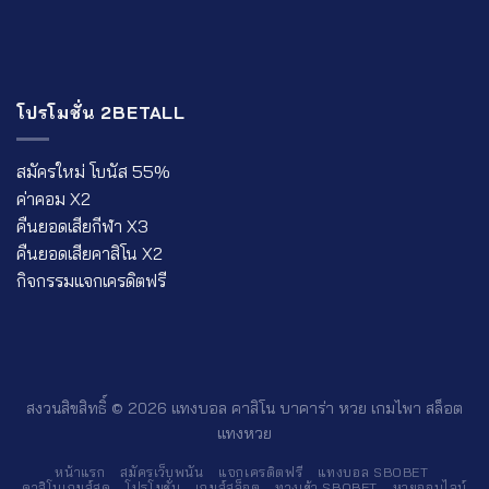
โปรโมชั่น 2BETALL
สมัครใหม่ โบนัส 55%
ค่าคอม X2
คืนยอดเสียกีฬา X3
คืนยอดเสียคาสิโน X2
กิจกรรมแจกเครดิตฟรี
สงวนสิขสิทธิ์ © 2026 แทงบอล คาสิโน บาคาร่า หวย เกมไพา สล็อต
แทงหวย
หน้าแรก
สมัครเว็บพนัน
แจกเครดิตฟรี
แทงบอล SBOBET
คาสิโนเกมส์สด
โปรโมชั่น
เกมส์สล็อต
ทางเข้า SBOBET
หวยออนไลน์