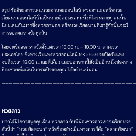
สรุป ข้อดีของการเล่นหวยฮานอยออนไลน์ หวยฮานอยหรือหวย
เวียดนามออนไลน์นั้นเป็นหวยอีกประเภทหนึ่งที่ใครหลายๆ คนนั้น
นิยมเล่นกันมากซึ่งหวยฮานอย หรือหวยเวียดนามที่เรารู้จักนั้นจะมี
การออกผลรางวัลทุกวัน
โดยจะเริ่มออกรางวัลตั้งแต่เวลา 18.00 น. – 18.30 น. ตามเวลา
ประเทศไทย ซึ่งทางเว็บแทงหวยออนไลน์ MK5959 จะเปิดรับแทง
จนถึงเวลา 18.00 น. เลยทีเดียว และนอกจากนี้ยังเป็นอีกหนึ่งช่องทาง
ที่จะช่วยเพิ่มเงินในกระเป๋าของคุณ ได้อย่างแน่นอน
—————————————————————————————————————
หวยลาว
หากได้มีโอกาสพูดคุยเรื่อง หวยลาว กับพี่น้องชาวลาวเขาจะเรียกหวย
ตัวนี้ว่า “หวยพัดทะนา” หรือชื่ออย่างเป็นทางการก็คือ “สลากพัฒนา”