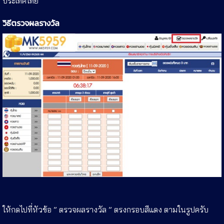
ประเทศไทย
วิธีตรวจผลรางวัล
ให้กดไปที่หัวข้อ ” ตรวจผลรางวัล ” ตรงกรอบสีแดง ตามในรูปครับ