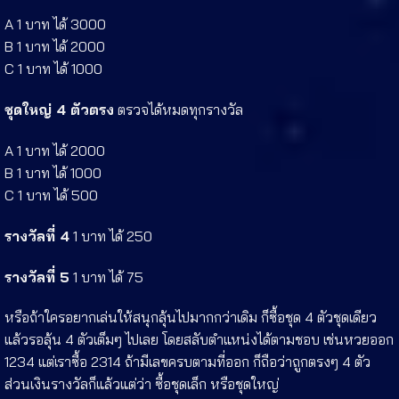
A 1 บาท ได้ 3000
B 1 บาท ได้ 2000
C 1 บาท ได้ 1000
ชุดใหญ่ 4 ตัวตรง
ตรวจได้หมดทุกรางวัล
A 1 บาท ได้ 2000
B 1 บาท ได้ 1000
C 1 บาท ได้ 500
รางวัลที่ 4
1 บาท ได้ 250
รางวัลที่ 5
1 บาท ได้ 75
หรือถ้าใครอยากเล่นให้สนุกลุ้นไปมากกว่าเดิม ก็ซื้อชุด 4 ตัวชุดเดียว
แล้วรอลุ้น 4 ตัวเต็มๆ ไปเลย โดยสลับตำแหน่งได้ตามชอบ เช่นหวยออก
1234 แต่เราซื้อ 2314 ถ้ามีเลขครบตามที่ออก ก็ถือว่าถูกตรงๆ 4 ตัว
ส่วนเงินรางวัลก็แล้วแต่ว่า ซื้อชุดเล็ก หรือชุดใหญ่