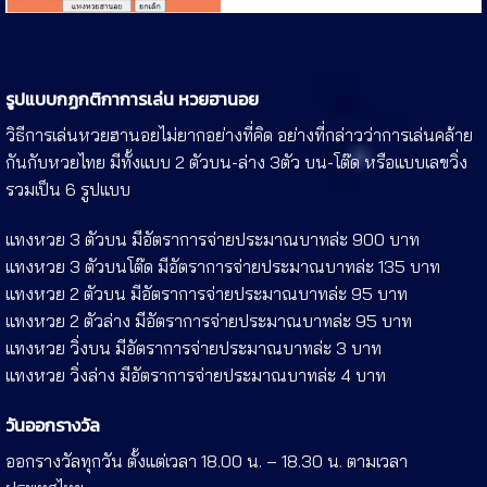
รูปแบบกฏกติกาการเล่น หวยฮานอย
วิธีการเล่นหวยฮานอยไม่ยากอย่างที่คิด อย่างที่กล่าวว่าการเล่นคล้าย
กันกับหวยไทย มีทั้งแบบ 2 ตัวบน-ล่าง 3ตัว บน-โต๊ด หรือแบบเลขวิ่ง
รวมเป็น 6 รูปแบบ
แทงหวย 3 ตัวบน มีอัตราการจ่ายประมาณบาทล่ะ 900 บาท
แทงหวย 3 ตัวบนโต๊ด มีอัตราการจ่ายประมาณบาทล่ะ 135 บาท
แทงหวย 2 ตัวบน มีอัตราการจ่ายประมาณบาทล่ะ 95 บาท
แทงหวย 2 ตัวล่าง มีอัตราการจ่ายประมาณบาทล่ะ 95 บาท
แทงหวย วิ่งบน มีอัตราการจ่ายประมาณบาทล่ะ 3 บาท
แทงหวย วิ่งล่าง มีอัตราการจ่ายประมาณบาทล่ะ 4 บาท
วันออกรางวัล
ออกรางวัลทุกวัน ตั้งแต่เวลา 18.00 น. – 18.30 น. ตามเวลา