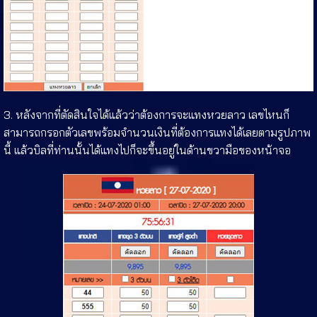
3. หลังจากที่ตัดสินใจได้แล้วว่าต้องการจะแทงหวยลาว เลขไหนก็
สามารถกรอกตัวเลขพร้อมจำนวนเงินที่ต้องการแทงได้เลยตามรูปภาพ
นี้ แล้วบิลที่ท่านนั้นได้แทงไปก็จะขึ้นอยู่ในด้านขวามือของหน้าจอ