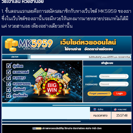
วิธีเข้าเล่น หวยฮานอย
1. ขั้นตอนแรกเลยคือการสมัครสมาชิกกับทางเว็บไซต์ MK5959 ของเรา
ซึ่งในเว็บไซต์ของเรานั้นจะมีหวยให้แทงมากมายหลายประเภทไม่ได้มี
แค่ หวยฮานอย เพียงอย่างเดียวเท่านั้น