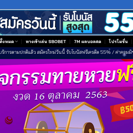
ทั้งหมด
ทางเข้าเล่น SBOBET
7M ผลบอลสด
โปรโมชั่น
ตามปกติแล้ว สมัครใหม่วันนี้ รับโบนัสฟรีเครดิต 55% / ค่าคอมมิชชั่น 