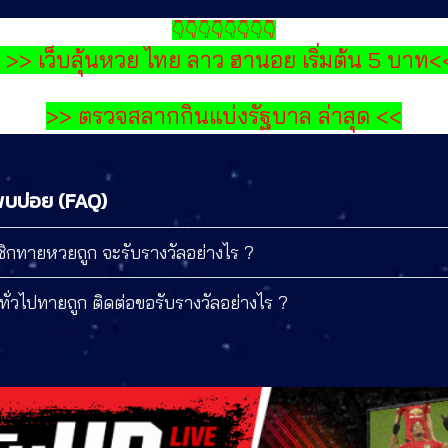
👇👇👇👇👇👇👇👇
>> เว็บลุ้นหวย ไทย ลาว ฮานอย เริ่มต้น 5 บาท<
>> ตรวจสลากกินแบ่งรัฐบาล ล่าสุด <<
พบบ่อย (FAQ)
ิกทายหวยถูก จะรับรางวัลอย่างไร ?
ทั่วไปทายถูก ติดต่อขอรับรางวัลอย่างไร ?