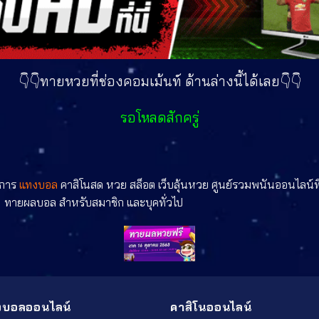
👇👇ทายหวยที่ช่องคอมเม้นท์ ด้านล่างนี้ได้เลย👇👇
รอโหลดสักครู่
ิการ
แทงบอล
คาสิโนสด หวย สล็อต เว็บลุ้นหวย ศูนย์รวมพนันออนไลน์ที่ใ
ทายผลบอล สำหรับสมาชิก และบุคทั่วไป
งบอลออนไลน์
คาสิโนออนไลน์