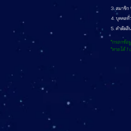
สมาชิก ท
บุคคลทั่
คำตัดสิ
*กรอกข้อมู
*ทายได้ 1 u