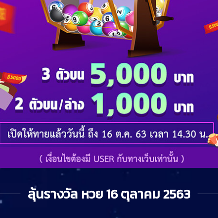
ลุ้นรางวัล หวย 16 ตุลาคม 2563