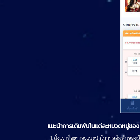
แนะนำการเดิมพันในแต่ละหมวดหมู่ของ
สิ่งแรกที่อยากจะแนะนำในการเดิมพันของเว