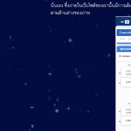
นั่นเอง ซึ่งภายในเว็บไซต์ของเรานั้นมีการเดิ
ตามด้านล่างของภาพ