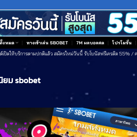
ทั้งหมด
ทางเข้าเล่น SBOBET
7M ผลบอลสด
โปรโมชั่น
การตามปกติแล้ว สมัครใหม่วันนี้ รับโบนัสฟรีเครดิต 55% / ค่าคอมมิชช
นิยม sbobet