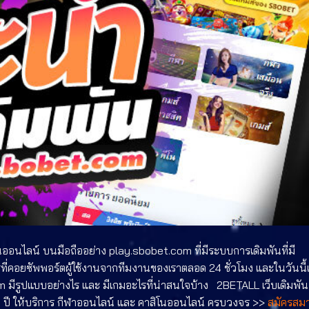
อนไลน์ บนมือถืออย่าง play.sbobet.com ที่มีระบบการเดิมพันที่มี
ี่คอยซัพพอร์ตผู้ใช้งานจากทีมงานของเราตลอด 24 ชั่วโมง และในวันนี้
มีรูปแบบอย่างไร และ มีเกมอะไรที่น่าสนใจบ้าง
2BETALL เว็บเดิมพัน
0 ปี ให้บริการ กีฬาออนไลน์ และ คาสิโนออนไลน์ ครบวงจร
>>
สมัครสมา