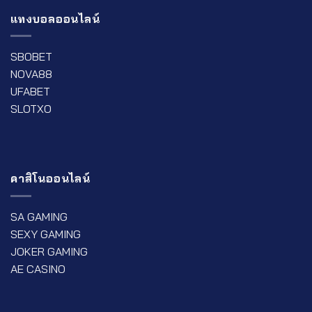
แทงบอลออนไลน์
SBOBET
NOVA88
UFABET
SLOTXO
คาสิโนออนไลน์
SA GAMING
SEXY GAMING
JOKER GAMING
AE CASINO