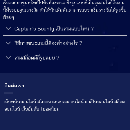
เรือคอยหาขุมทรัพย์ไปทั่วท้องทะเล ซึ่งรูปแบบที่เป็นจุดสนใจก็คือเกม
นี้มีระบบคูณรางวัล ทำให้นักเดิมพันสามารถบวกเงินรางวัลให้สูงขึ้น
เรื่อยๆ
Captain's Bounty เป็นเกมแบบไหน ?
วิธีการชนะเกมนี้ต้องทำอย่างไร ?
เกมสล็อตมีกี่รูปแบบ ?
ติดต่อเรา
เว็บพนันออนไลน์ สโบเบท แทงบอลออนไลน์ คาสิโนออนไลน์ สล็อต
ออนไลน์ เว็บอันดับ 1 ยอดนิยม