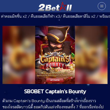
Skip
to
content
 ค่าคอมมิชชั่น x2 / คืนยอดเสียกีฬา x3/ คืนยอดเสียคาสิโน x2 / พร้อม
SBOBET Captain’s Bounty
ตัวเกม Captain’s Bounty เป็นเกมสล็อตที่สร้างจากเรื่องราว
ของโจรสลัดบาวน์ตี้ ยอดกัปตันแห่งท้องทะเลทั้ง 7 ที่ออกเรือท่องไป