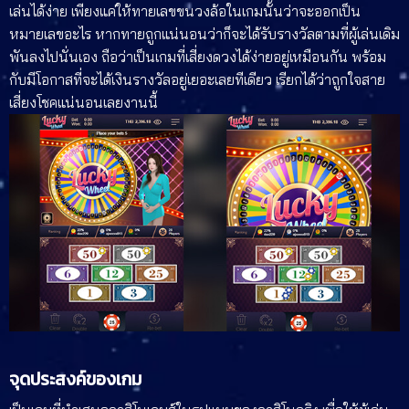
เล่นได้ง่าย เพียงแค่ให้ทายเลขขนวงล้อในเกมนั้นว่าจะออกเป็น
หมายเลขอะไร หากทายถูกแน่นอนว่าก็จะได้รับรางวัลตามที่ผู้เล่นเดิม
พันลงไปนั่นเอง ถือว่าเป็นเกมที่เสี่ยงดวงได้ง่ายอยู่เหมือนกัน พร้อม
กับมีโอกาสที่จะได้เงินรางวัลอยู่เยอะเลยทีเดียว เรียกได้ว่าถูกใจสาย
เสี่ยงโชคแน่นอนเลยงานนี้
จุดประสงค์ของเกม