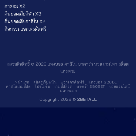
ค่าคอม X2
คืนยอดเสียกีฬา X3
คืนยอดเสียคาสิโน X2
กิจกรรมแจกเครดิตฟรี
สงวนสิขสิทธิ์ © 2026 แทงบอล คาสิโน บาคาร่า หวย เกมไพา สล็อต
แทงหวย
หน้าแรก
สมัครเว็บพนัน
แจกเครดิตฟรี
แทงบอล SBOBET
คาสิโนเกมส์สด
โปรโมชั่น
เกมส์สล็อต
ทางเข้า SBOBET
หวยออนไลน์
ผลบอลสด
Copyright 2026 ©
2BETALL