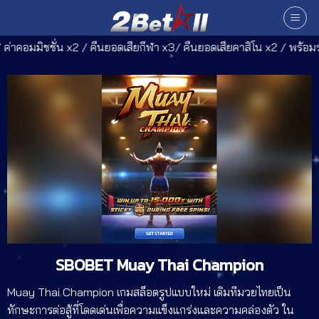
Skip
to
content
 ค่าคอมมิชชั่น x2 / คืนยอดเสียกีฬา x3/ คืนยอดเสียคาสิโน x2 / พร้อ
SBOBET Muay Thai Champion
Muay Thai Champion เกมสล็อตรูปแบบใหม่ เดิมทีมวยไทยเป็น
ทักษะการต่อสู้ที่โดดเด่นเพื่อความแข็งแกร่งและความคล่องตัว ใน