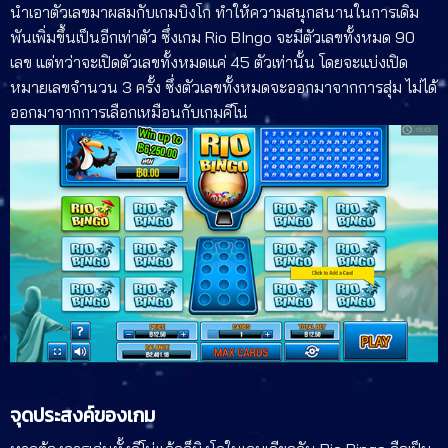
นำเอาตัวเลขมาผสมกับเกมบิงโก ทำให้ความสนุกสนานในการเดิม
พันเพิ่มขึ้นเป็นอีกเท่าตัว ซึ่งเกม Rio BIngo จะมีตัวเลขทั้งหมด 90
เลข แต่ทว่าจะเปิดตัวเลขทั้งหมดแค่ 45 ตัวเท่านั้น โดยจะแบ่งเปิด
หมายเลขจำนวน 3 ครั้ง ซึ่งตัวเลขทั้งหมดจะออกมาจากการสุ่ม ไม่ได้
ออกมาจากการเลือกเหมือนกับเกมคีโน่
จุดประสงค์ของเกม