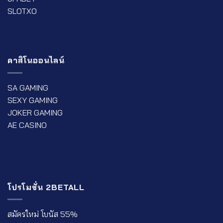
SLOTXO
คาสิโนออนไลน์
SA GAMING
SEXY GAMING
JOKER GAMING
AE CASINO
โปรโมชั่น 2BETALL
สมัครใหม่ โบนัส 55%