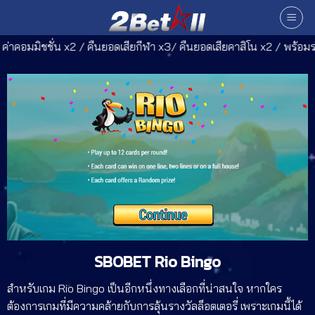
Skip
to
content
 ค่าคอมมิชชั่น x2 / คืนยอดเสียกีฬา x3/ คืนยอดเสียคาสิโน x2 / พร้อ
SBOBET Rio Bingo
สำหรับเกม Rio Bingo เป็นอีกหนึ่งทางเลือกที่น่าสนใจ หากใคร
ต้องการเกมที่มีความคล้ายกับการลุ้นรางวัลล็อตเตอรี่ เพราะเกมนี้ได้