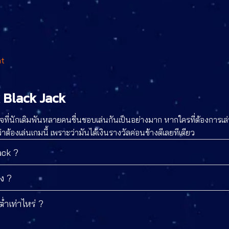
at
 Black Jack
กใจที่นักเดิมพันหลายคนชื่นชอบเล่นกันเป็นอย่างมาก หากใครที่ต้องการเล
ต้องเล่นเกมนี้ เพราะว่ามันได้เงินรางวัลค่อนข้างดีเลยทีเดียว
ack ?
าง ?
่ำเท่าไหร่ ?